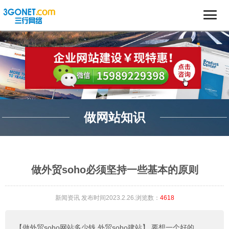
做网站知识
做外贸soho必须坚持一些基本的原则
新闻资讯
发布时间2023.2.26.浏览数：
4618
【做外贸soho网站多少钱,外贸soho建站】
要想一个好的