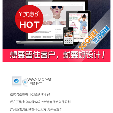
搜狗与搜狐有什么区别,哪个好
现在开淘宝店能赚钱吗？申请有什么条件限制..
广州致友汽配城在什么地方,具体位置？