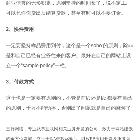
商业信誉的无形积累，原则坚
持的时间长了，说不定工厂
可以允许你货出后结算货款，甚至有时可以不要订金。
2、快件费用
一定要坚持样品费用到付，这个是一个soho 的原则，除非
是和自己已经有业务往来的
客户。最好在自己的网站上设
立一个“sample policy”一栏。
3、付款方式
这个也是一定要有原则的，不管是前t/t 还是l/c 都要有自己
的原则，千万不能动摇，
否则出了问题就是自己的麻烦了
三行网络，专业从事互联网相关业务开发的公司，致力于网站建设
的全方位发展，立足于以WEB为核心，以WEB应用开发及服务为