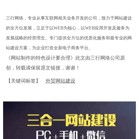
三行网络，专业从事互联网相关业务开发的公司，致力于网站建设
的全方位发展，立足于以WEB为核心，以WEB应用开发及服务为
发展战略的经营理念。专门提供全方位的优质化服务和最专业的网
站建设方案，为企业打造全新电子商务平台。
《网站制作的特色设计要合理》此文由三行网络公司原
创，转载请保留原文链接，谢谢！
【关键词标签】
外贸网站建设