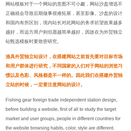
网站模板对于一个网站的意图不可小觑，网站沙盘增选不
正确就会导致后期做事很难拓展，甚至影像。沙盘的设计
和国内有所区别，境内站长对此网站的务求祈望效果越多
越好，而远方用户则但愿越简单越好，因故在为外贸独立
站甄选模板时要致密研究。
渔具外贸独立站设计，在搭建网站之前首先要对目标市场
和用户群体进行研究，不同国家的人们对于网站的浏览习
惯以及色彩、风格都是不一样的。因此我们在搭建外贸独
立站的时候，一定要注意网站的设计。
Fishing gear foreign trade independent station design,
before building a website, first of all to study the target
market and user groups, people in different countries for
the website browsing habits, color, style are different.