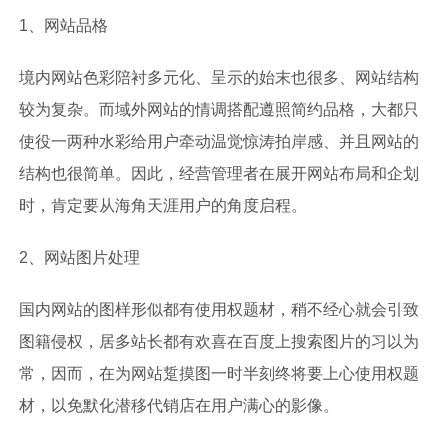
1、网站品格
境内网站色彩陪衬多元化、呈示的始末也很多、网站结构
较为复杂。而域外网站的情调搭配遵照简约品格，大都只
使役一两种水彩给用户牵动温觉惊涛拍岸感、并且网站的
结构也很简单。因此，经营管理者在展开网站布局和企划
时，肯定要从海角天涯用户的角度启程。
2、网站图片处理
国内网站的图样形似都有使用权题材，稍不经心就会引致
图籍侵权，居多站长都有欢喜在百度上搜索图片的习以为
常，因而，在为网站踅摸图一时半刻终将要上心使用权题
材，以免默化潜移代销店在用户满心的影像。