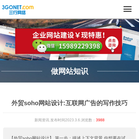
做网站知识
外贸soho网站设计:互联网广告的写作技巧
新闻资讯
发布时间2023.3.6.浏览数：
3988
【外贸soho网站设计】
第一步：描述上下文背景 你想要在试