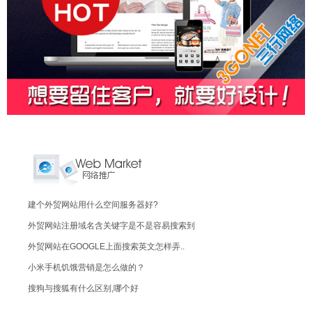
建个外贸网站用什么空间服务器好?
外贸网站注册域名含关键字是不是容易搜索到
外贸网站在GOOGLE上面搜索英文怎样弄..
小米手机饥饿营销是怎么做的？
搜狗与搜狐有什么区别,哪个好
现在开淘宝店能赚钱吗？申请有什么条件限制..